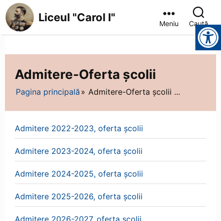
Liceul "Carol I"
Meniu
Caută
Instrumente pentru accesibilitate
Admitere-Oferta școlii
Pagina principală
Admitere-Oferta școlii ...
Admitere 2022-2023, oferta școlii
Admitere 2023-2024, oferta școlii
Admitere 2024-2025, oferta școlii
Admitere 2025-2026, oferta școlii
Admitere 2026-2027, oferta scolii