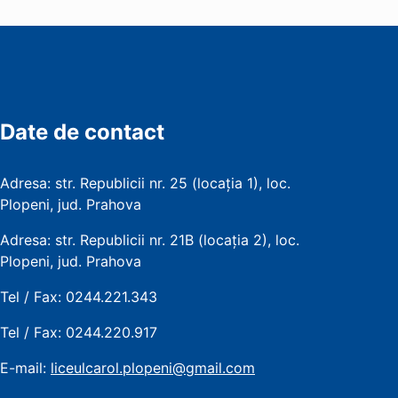
Date de contact
Adresa: str. Republicii nr. 25 (locația 1), loc.
Plopeni, jud. Prahova
Adresa: str. Republicii nr. 21B (locația 2), loc.
Plopeni, jud. Prahova
Tel / Fax: 0244.221.343
Tel / Fax: 0244.220.917
E-mail:
liceulcarol.plopeni@gmail.com