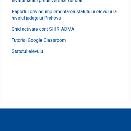
învățământul preuniversitar de stat
Raportul privind implementarea statutului elevului la
nivelul județului Prahova
Ghid activare cont SIIIR-ADMA
Tutorial Google Classroom
Statutul elevulu