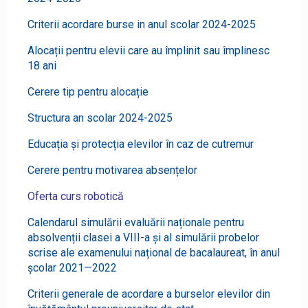
Criterii acordare burse in anul scolar 2024-2025
Alocații pentru elevii care au împlinit sau împlinesc
18 ani
Cerere tip pentru alocație
Structura an scolar 2024-2025
Educația și protecția elevilor în caz de cutremur
Cerere pentru motivarea absențelor
Oferta curs robotică
Calendarul simulării evaluării naționale pentru
absolvenții clasei a VIII-a și al simulării probelor
scrise ale examenului național de bacalaureat, în anul
școlar 2021—2022
Criterii generale de acordare a burselor elevilor din