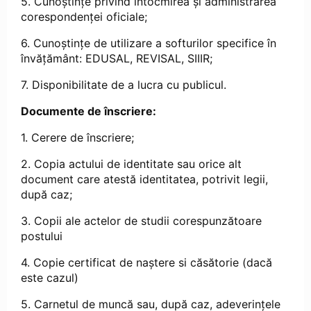
5. Cunoștințe privind întocmirea și administrarea
corespondenței oficiale;
6. Cunoștințe de utilizare a softurilor specifice în
învățământ: EDUSAL, REVISAL, SIIIR;
7. Disponibilitate de a lucra cu publicul.
Documente de înscriere:
1. Cerere de înscriere;
2. Copia actului de identitate sau orice alt
document care atestă identitatea, potrivit legii,
după caz;
3. Copii ale actelor de studii corespunzătoare
postului
4. Copie certificat de naștere si căsătorie (dacă
este cazul)
5. Carnetul de muncă sau, după caz, adeverințele