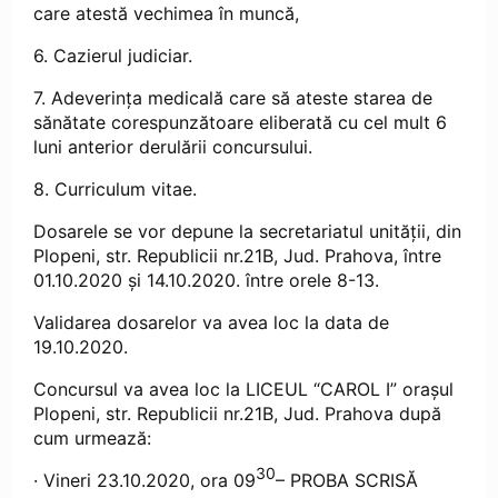
care atestă vechimea în muncă,
6. Cazierul judiciar.
7. Adeverința medicală care să ateste starea de
sănătate corespunzătoare eliberată cu cel mult 6
luni anterior derulării concursului.
8. Curriculum vitae.
Dosarele se vor depune la secretariatul unităţii, din
Plopeni, str. Republicii nr.21B, Jud. Prahova, între
01.10.2020 și 14.10.2020. între orele 8-13.
Validarea dosarelor va avea loc la data de
19.10.2020.
Concursul va avea loc la LICEUL “CAROL I” orașul
Plopeni, str. Republicii nr.21B, Jud. Prahova după
cum urmează:
30
· Vineri 23.10.2020, ora 09
– PROBA SCRISĂ