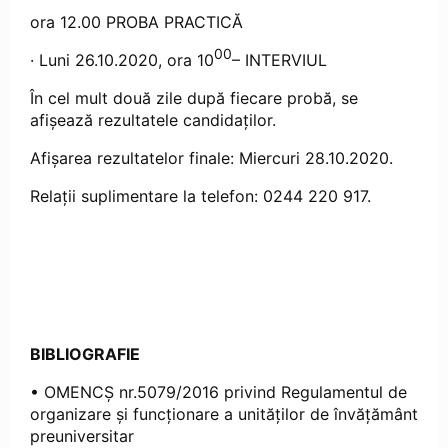
ora 12.00 PROBA PRACTICĂ
00
· Luni 26.10.2020, ora 10
– INTERVIUL
În cel mult două zile după fiecare probă, se
afișează rezultatele candidaților.
Afișarea rezultatelor finale: Miercuri 28.10.2020.
Relații suplimentare la telefon: 0244 220 917.
BIBLIOGRAFIE
• OMENCȘ nr.5079/2016 privind Regulamentul de
organizare şi funcţionare a unităţilor de învăţământ
preuniversitar