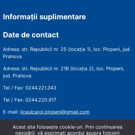
Informații suplimentare
Date de contact
Adresa: str. Republicii nr. 25 (locația 1), loc. Plopeni, jud.
Prahova
Adresa: str. Republicii nr. 21B (locația 2), loc. Plopeni,
jud. Prahova
Tel / Fax: 0244.221.343
Tel / Fax: 0244.220.917
E-mail:
liceulcarol.plopeni@gmail.com
Acest site foloseşte cookie-uri. Prin continuarea
navigării, vă exprimaţi acordul asupra folosirii