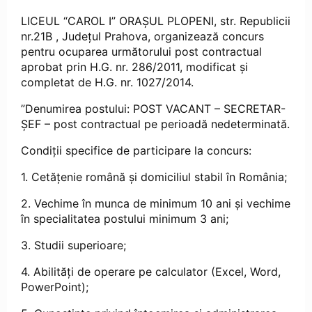
LICEUL “CAROL I” ORAȘUL PLOPENI, str. Republicii
nr.21B , Județul Prahova, organizează concurs
pentru ocuparea următorului post contractual
aprobat prin H.G. nr. 286/2011, modificat şi
completat de H.G. nr. 1027/2014.
”Denumirea postului: POST VACANT – SECRETAR-
ȘEF – post contractual pe perioadă nedeterminată.
Condiții specifice de participare la concurs:
1. Cetățenie română și domiciliul stabil în România;
2. Vechime în munca de minimum 10 ani și vechime
în specialitatea postului minimum 3 ani;
3. Studii superioare;
4. Abilități de operare pe calculator (Excel, Word,
PowerPoint);