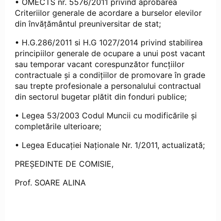
• OMECTS nr. 5576/2011 privind aprobarea
Criteriilor generale de acordare a burselor elevilor
din învăţământul preuniversitar de stat;
• H.G.286/2011 si H.G 1027/2014 privind stabilirea
principiilor generale de ocupare a unui post vacant
sau temporar vacant corespunzător funcțiilor
contractuale și a condițiilor de promovare în grade
sau trepte profesionale a personalului contractual
din sectorul bugetar plătit din fonduri publice;
• Legea 53/2003 Codul Muncii cu modificările şi
completările ulterioare;
• Legea Educaţiei Naţionale Nr. 1/2011, actualizată;
PREȘEDINTE DE COMISIE,
Prof. SOARE ALINA