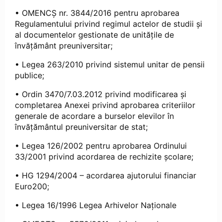
• OMENCȘ nr. 3844/2016 pentru aprobarea
Regulamentului privind regimul actelor de studii şi
al documentelor gestionate de unităţile de
învăţământ preuniversitar;
• Legea 263/2010 privind sistemul unitar de pensii
publice;
• Ordin 3470/7.03.2012 privind modificarea şi
completarea Anexei privind aprobarea criteriilor
generale de acordare a burselor elevilor în
învățământul preuniversitar de stat;
• Legea 126/2002 pentru aprobarea Ordinului
33/2001 privind acordarea de rechizite şcolare;
• HG 1294/2004 – acordarea ajutorului financiar
Euro200;
• Legea 16/1996 Legea Arhivelor Naţionale