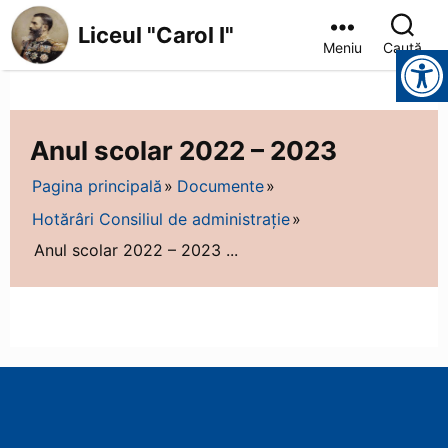
Liceul "Carol I"
Meniu
Caută
Instrumente pentru accesibilitate
Anul scolar 2022 – 2023
Pagina principală
Documente
Hotărâri Consiliul de administrație
Anul scolar 2022 – 2023 ...