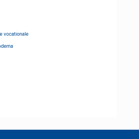
le vocationale
oderna