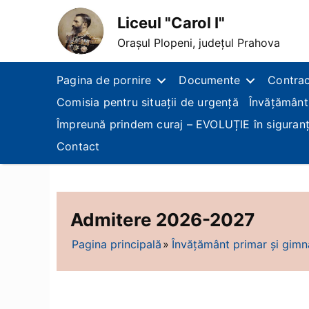
Liceul "Carol I"
Orașul Plopeni, județul Prahova
Pagina de pornire
Documente
Contrac
Comisia pentru situații de urgență
Învățământ
Împreună prindem curaj – EVOLUȚIE în siguran
Contact
Admitere 2026-2027
Pagina principală
Învățământ primar și gimn