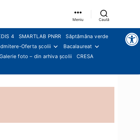
Meniu
Caută
Instrumente pentru accesibilitate
EDIS 4
SMARTLAB PNRR
Săptămâna verde
dmitere-Oferta școlii
Bacalaureat
Galerie foto – din arhiva școlii
CRESA