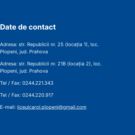
Date de contact
Adresa: str. Republicii nr. 25 (locația 1), loc.
Plopeni, jud. Prahova
Adresa: str. Republicii nr. 21B (locația 2), loc.
Plopeni, jud. Prahova
Tel / Fax: 0244.221.343
Tel / Fax: 0244.220.917
E-mail:
liceulcarol.plopeni@gmail.com