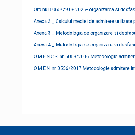
Ordinul 6060/29.08.2025- organizarea si desfasur
Anexa 2 _ Calculul mediei de admitere utilizate p
Anexa 3 _ Metodologia de organizare si desfasura
Anexa 4 _ Metodologia de organizare si desfasur
O.M.E.N.C.S. nr. 5068/2016 Metodologie admiter
O.M.E.N. nr. 3556/2017 Metodologie admitere î