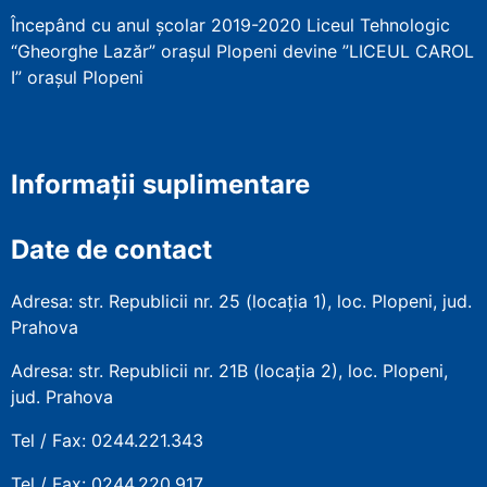
Începând cu anul școlar 2019-2020 Liceul Tehnologic
“Gheorghe Lazăr” orașul Plopeni devine ”LICEUL CAROL
I” orașul Plopeni
Informații suplimentare
Date de contact
Adresa: str. Republicii nr. 25 (locația 1), loc. Plopeni, jud.
Prahova
Adresa: str. Republicii nr. 21B (locația 2), loc. Plopeni,
jud. Prahova
Tel / Fax: 0244.221.343
Tel / Fax: 0244.220.917