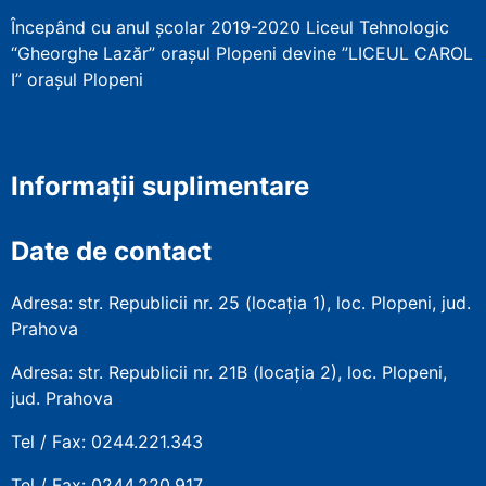
Începând cu anul școlar 2019-2020 Liceul Tehnologic
“Gheorghe Lazăr” orașul Plopeni devine ”LICEUL CAROL
I” orașul Plopeni
Informații suplimentare
Date de contact
Adresa: str. Republicii nr. 25 (locația 1), loc. Plopeni, jud.
Prahova
Adresa: str. Republicii nr. 21B (locația 2), loc. Plopeni,
jud. Prahova
Tel / Fax: 0244.221.343
Tel / Fax: 0244.220.917