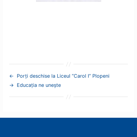
←
Porți deschise la Liceul ”Carol I” Plopeni
→
Educația ne unește