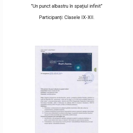
”Un punct albastru în spațiul infinit”
Participanți: Clasele IX-XII.